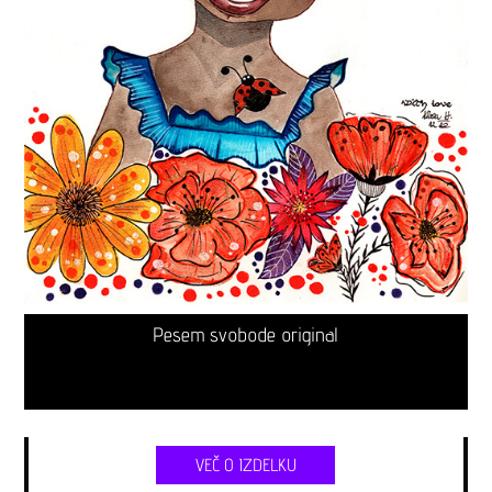
Pesem svobode original
VEČ O IZDELKU