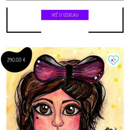
VEČ O IZDELKU
290,00 €