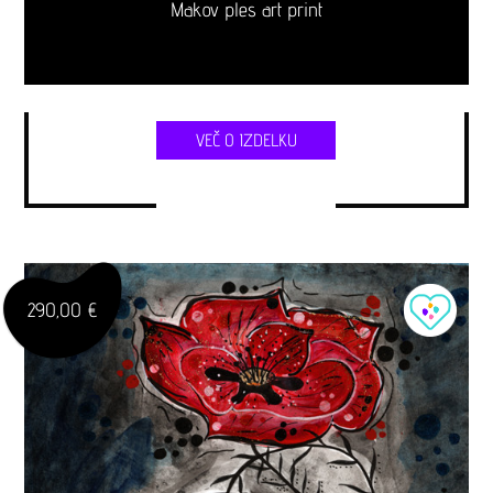
Makov ples art print
VEČ O IZDELKU
290,00 €