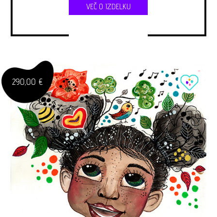
VEČ O IZDELKU
290,00 €