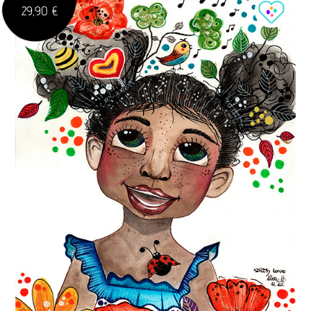
29,90 €