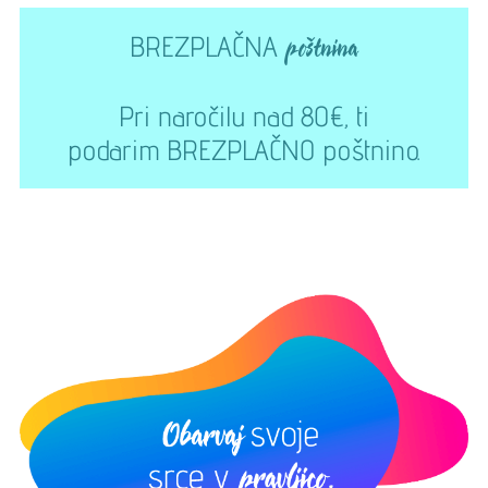
BREZPLAČNA
poštnina
Pri naročilu nad 80€, ti
podarim BREZPLAČNO poštnino.