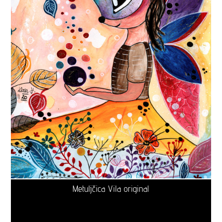
Metuljčica Vila original