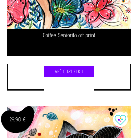
Coffee Seniorita art print
VEČ O IZDELKU
29,90 €