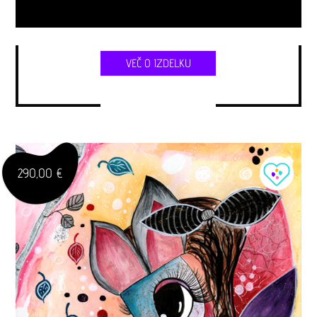
VEČ O IZDELKU
290,00 €