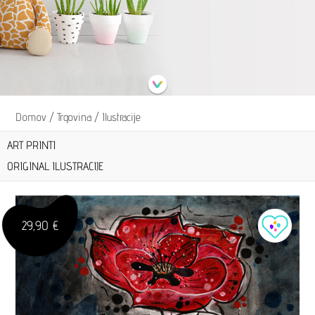
Domov
/
Trgovina
/
Ilustracije
ART PRINTI
ORIGINAL ILUSTRACIJE
29,90 €