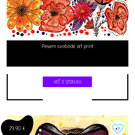
Pesem svobode art print
VEČ O IZDELKU
29,90 €