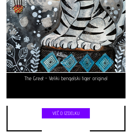
The Great - Veliki bengalski tiger original
VEČ O IZDELKU