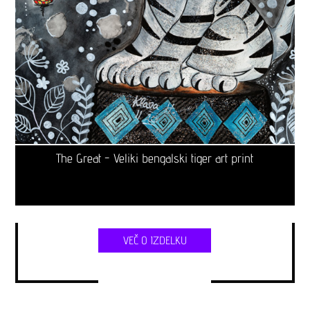
The Great - Veliki bengalski tiger art print
VEČ O IZDELKU