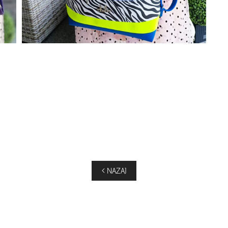
< NAZAJ