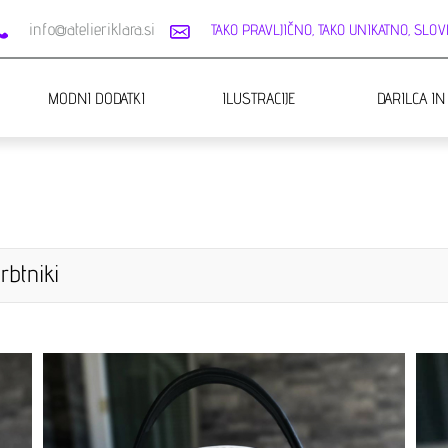
info@atelieriklara.si
TAKO PRAVLJIČNO, TAKO UNIKATNO, SLOVE
MODNI DODATKI
ILUSTRACIJE
DARILCA IN
rbtniki