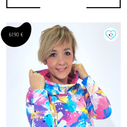
61,90 €