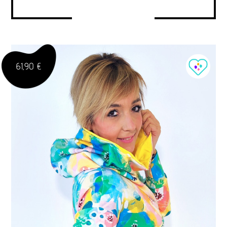
61,90 €