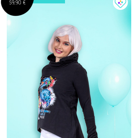
59,90 €