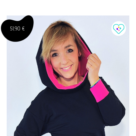
51,90 €