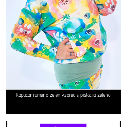
Kapucar rumeno zelen vzorec s pistacija zeleno