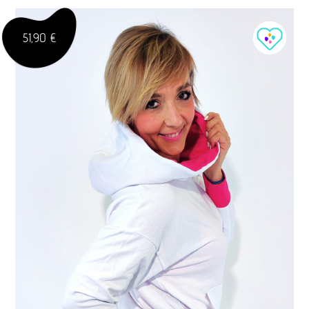
51,90 €