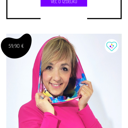
VEČ O IZDELKU
59,90 €