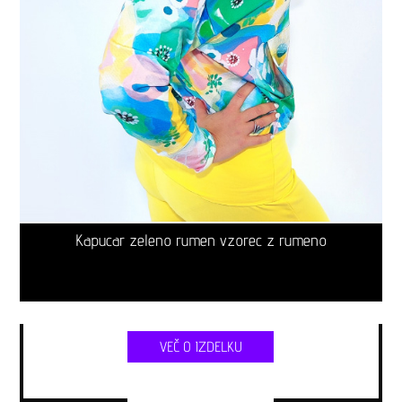
Kapucar zeleno rumen vzorec z rumeno
VEČ O IZDELKU