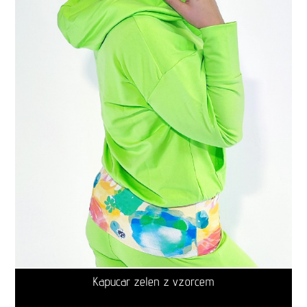
Kapucar zelen z vzorcem