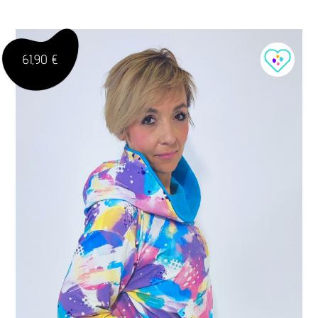
61,90 €