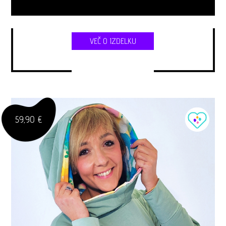
VEČ O IZDELKU
59,90 €