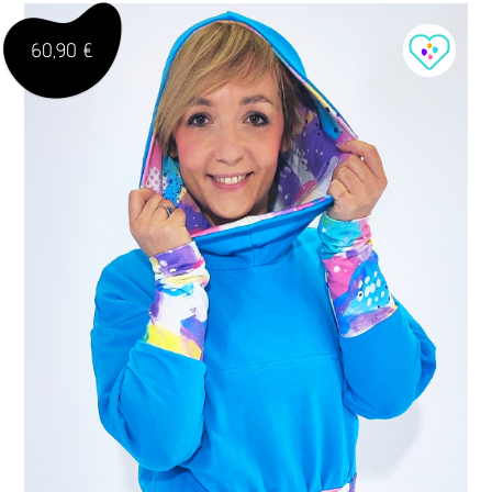
60,90 €