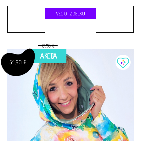
VEČ O IZDELKU
61,90 €
AKCIJA
54,90 €