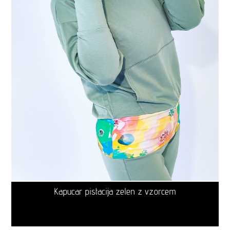
Kapucar pistacija zelen z vzorcem