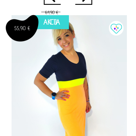
64,90 €
AKCIJA
55,90 €