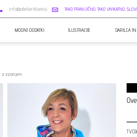
info@atelieriklara.si
TAKO PRAVLJIČNO, TAKO UNIKATNO, SLOVE
MODNI DODATKI
ILUSTRACIJE
DARILCA IN
r z vzorcem
Ove
TVOJ