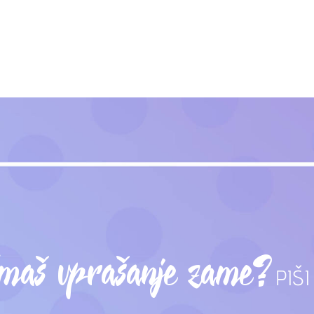
maš vprašanje zame?
PIŠI