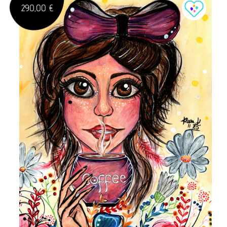
290,00 €