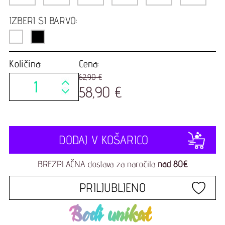
IZBERI SI BARVO:
Količina:
Cena:
62,90 €
58,90 €
DODAJ V KOŠARICO
BREZPLAČNA dostava za naročila
nad 80€
PRILJUBLJENO
Bodi unikat