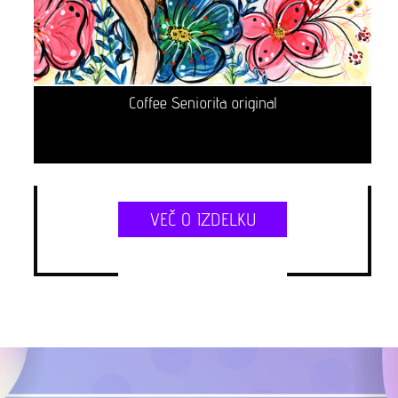
Coffee Seniorita original
VEČ O IZDELKU