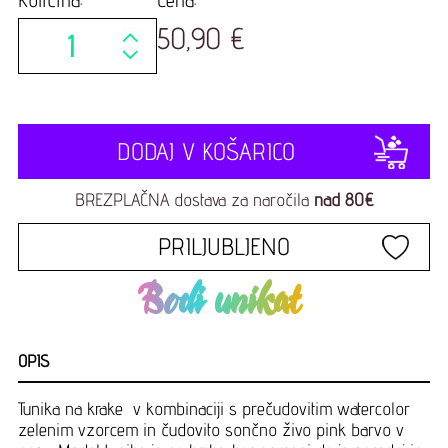
50,90 €
DODAJ V KOŠARICO
BREZPLAČNA dostava za naročila
nad 80€
PRILJUBLJENO
Bodi unikat
OPIS
Tunika na krake v kombinaciji s prečudovitim watercolor
zelenim vzorcem in čudovito sončno živo pink barvo v