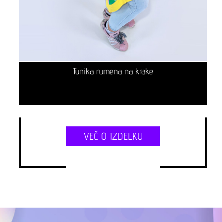
Tunika rumena na krake
VEČ O IZDELKU