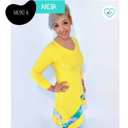
AKCIJA
58,90 €