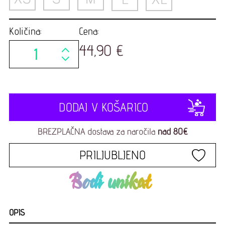
Količina:
Cena:
44,90 €
DODAJ V KOŠARICO
BREZPLAČNA dostava za naročila
nad 80€
PRILJUBLJENO
Bodi unikat
OPIS