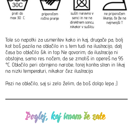
Tole so napotki za usmeritev kako in kaj, drugače pa, bolj
kot boš pazila na oblačilo in s tem tudi na ilustracijo, dalj
časa bo oblačilo šik in top. Ne govorim, da ilustracija ni
obstojna, samo res nočem, da se zmotiš in opereš na 95
°C. Oblačilo peri obrnjeno narobe, torej kontra stran in likaj
na nizki temperaturi, nikakor čez ilustracijo.
Pazi na oblačilo, saj si zelo želim, da boš dolgo lepa ;)
Poglej, kaj imam še zate