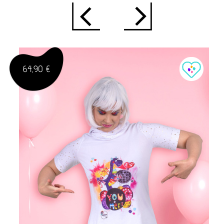
64,90 €