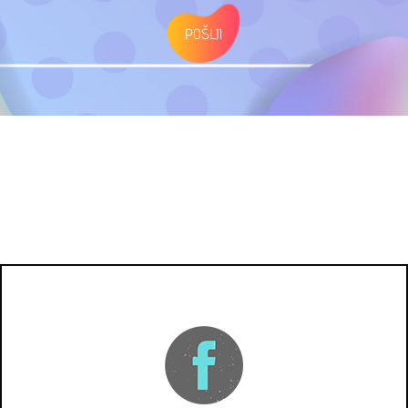
POŠLJI