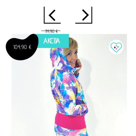
114,90 €
AKCIJA
104,90 €