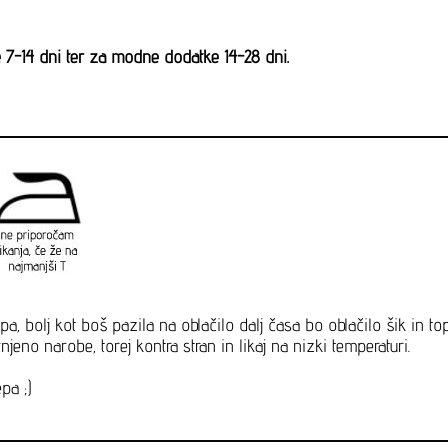
ke 7-14 dni ter za modne dodatke 14-28 dni.
pa, bolj kot boš pazila na oblačilo dalj časa bo oblačilo šik in t
jeno narobe, torej kontra stran in likaj na nizki temperaturi.
pa ;)