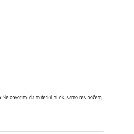
op. Ne govorim, da material ni ok, samo res nočem,